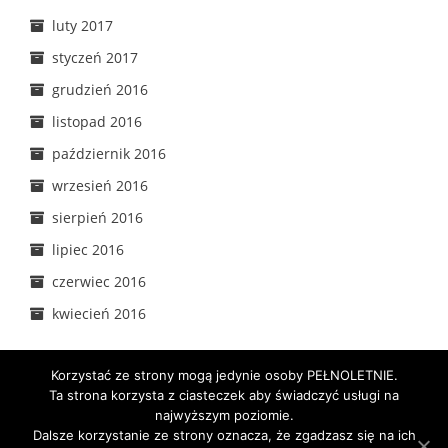
luty 2017
styczeń 2017
grudzień 2016
listopad 2016
październik 2016
wrzesień 2016
sierpień 2016
lipiec 2016
czerwiec 2016
kwiecień 2016
Korzystać ze strony mogą jedynie osoby PEŁNOLETNIE.
Ta strona korzysta z ciasteczek aby świadczyć usługi na
najwyższym poziomie.
Godziny pracy
Nasze alkohole
Nasz Zespół
Dalsze korzystanie ze strony oznacza, że zgadzasz się na ich