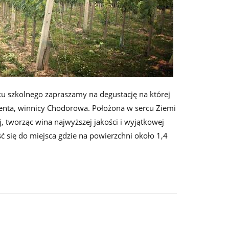
u szkolnego zapraszamy na degustację na której
nta, winnicy Chodorowa. Położona w sercu Ziemi
ej, tworząc wina najwyższej jakości i wyjątkowej
ć się do miejsca gdzie na powierzchni około 1,4