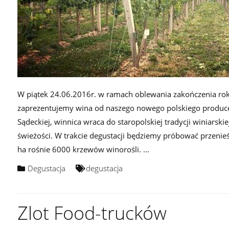
W piątek 24.06.2016r. w ramach oblewania zakończenia rok
zaprezentujemy wina od naszego nowego polskiego produce
Sądeckiej, winnica wraca do staropolskiej tradycji winiarski
świeżości. W trakcie degustacji będziemy próbować przenieś
ha rośnie 6000 krzewów winorośli. ...
Degustacja
degustacja
Zlot Food-trucków