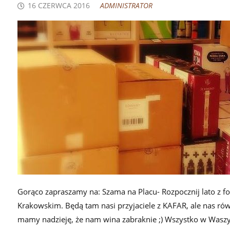
16 CZERWCA 2016
ADMINISTRATOR
Gorąco zapraszamy na: Szama na Placu- Rozpocznij lato z fo
Krakowskim. Będą tam nasi przyjaciele z KAFAR, ale nas rów
mamy nadzieję, że nam wina zabraknie ;) Wszystko w Waszyc