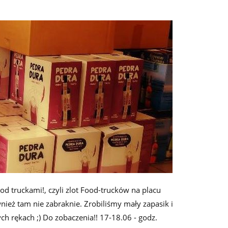
od truckami!, czyli zlot Food-trucków na placu
nież tam nie zabraknie. Zrobiliśmy mały zapasik i
h rękach ;) Do zobaczenia!! 17-18.06 - godz.