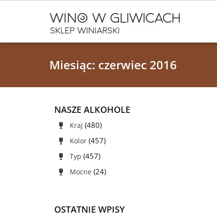
Miesiąc:
czerwiec 2016
NASZE ALKOHOLE
(480)
Kraj
(457)
Kolor
(457)
Typ
(24)
Mocne
OSTATNIE WPISY