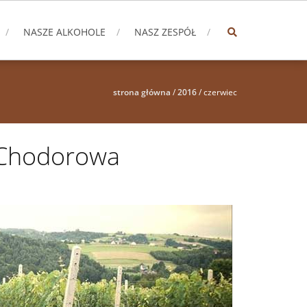
NASZE ALKOHOLE
NASZ ZESPÓŁ
strona główna
/
2016
/
czerwiec
y Chodorowa