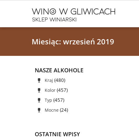
Miesiąc:
wrzesień 2019
NASZE ALKOHOLE
(480)
Kraj
(457)
Kolor
(457)
Typ
(24)
Mocne
OSTATNIE WPISY