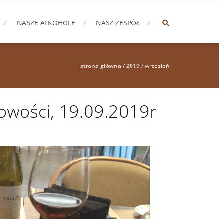
NASZE ALKOHOLE
NASZ ZESPÓŁ
strona główna
/
2019
/
wrzesień
owości, 19.09.2019r