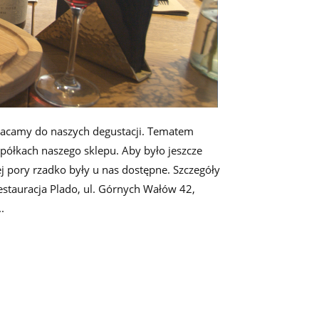
racamy do naszych degustacji. Tematem
półkach naszego sklepu. Aby było jeszcze
ej pory rzadko były u nas dostępne. Szczegóły
estauracja Plado, ul. Górnych Wałów 42,
.