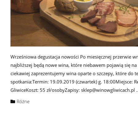
Wrześniowa degustacja nowości Po miesięcznej przerwie w
najbliższej będą nowe wina, które niebawem pojawią się na 
ciekawiej zaprezentujemy wina oparte o szczepy, które do t
spotkania:Termin: 19.09.2019 (czwartek) g. 18:00Miejsce: R
GliwiceKoszt: 55 zł/osobyZapisy: sklep@winowgliwicach.pl ..
Różne