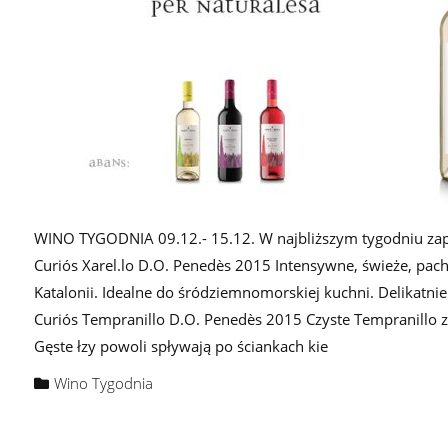
WINO TYGODNIA 09.12.- 15.12. W najbliższym tygodniu zap
Curiós Xarel.lo D.O. Penedès 2015 Intensywne, świeże, pa
Katalonii. Idealne do śródziemnomorskiej kuchni. Delikatn
Curiós Tempranillo D.O. Penedès 2015 Czyste Tempranillo z K
Gęste łzy powoli spływają po ściankach kie
Wino Tygodnia