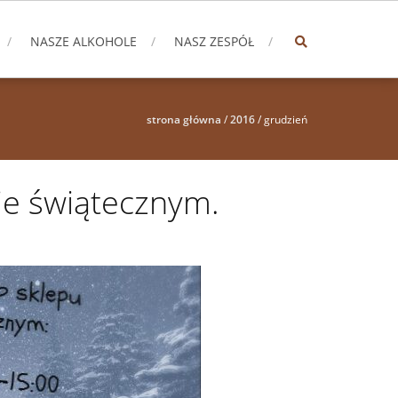
NASZE ALKOHOLE
NASZ ZESPÓŁ
strona główna
/
2016
/
grudzień
ie świątecznym.