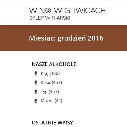
Miesiąc:
grudzień 2016
NASZE ALKOHOLE
(480)
Kraj
(457)
Kolor
(457)
Typ
(24)
Mocne
OSTATNIE WPISY