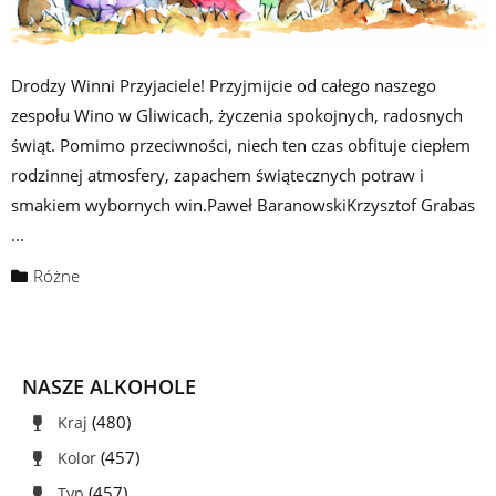
Drodzy Winni Przyjaciele! Przyjmijcie od całego naszego
zespołu Wino w Gliwicach, życzenia spokojnych, radosnych
świąt. Pomimo przeciwności, niech ten czas obfituje ciepłem
rodzinnej atmosfery, zapachem świątecznych potraw i
smakiem wybornych win.Paweł BaranowskiKrzysztof Grabas
...
Różne
NASZE ALKOHOLE
(480)
Kraj
(457)
Kolor
(457)
Typ