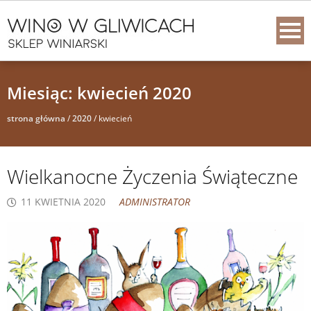
Miesiąc:
kwiecień 2020
strona główna
/
2020
/
kwiecień
Wielkanocne Życzenia Świąteczne
11 KWIETNIA 2020
ADMINISTRATOR