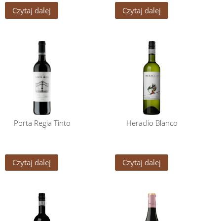
Czytaj dalej
Czytaj dalej
Porta Regia Tinto
Heraclio Blanco
Czytaj dalej
Czytaj dalej