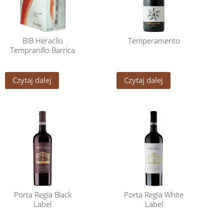
BIB Heraclio
Temperamento
Tempranillo Barrica
Czytaj dalej
Czytaj dalej
Porta Regia Black
Porta Regia White
Label
Label