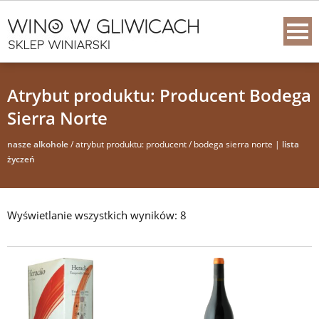
Atrybut produktu: Producent Bodega
Sierra Norte
nasze alkohole
/ atrybut produktu: producent / bodega sierra norte |
lista
życzeń
Wyświetlanie wszystkich wyników: 8