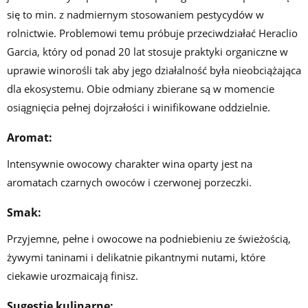
się to min. z nadmiernym stosowaniem pestycydów w
rolnictwie. Problemowi temu próbuje przeciwdziałać Heraclio
Garcia, który od ponad 20 lat stosuje praktyki organiczne w
uprawie winorośli tak aby jego działalność była nieobciążająca
dla ekosystemu. Obie odmiany zbierane są w momencie
osiągnięcia pełnej dojrzałości i winifikowane oddzielnie.
Aromat:
Intensywnie owocowy charakter wina oparty jest na
aromatach czarnych owoców i czerwonej porzeczki.
Smak:
Przyjemne, pełne i owocowe na podniebieniu ze świeżością,
żywymi taninami i delikatnie pikantnymi nutami, które
ciekawie urozmaicają finisz.
Sugestie kulinarne: