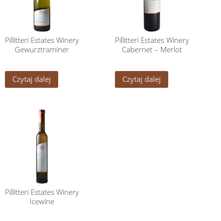
Pillitteri Estates Winery
Pillitteri Estates Winery
Gewurztraminer
Cabernet – Merlot
Czytaj dalej
Czytaj dalej
Pillitteri Estates Winery
Icewine