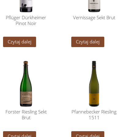
Pflüger Dürkheimer
Vernissage Sekt Brut
Pinot Noir
Czytaj dalej
Czytaj dalej
Forster Riesling Sekt
Pfannebecker Riesling
Brut
1511
Czytaj dalej
Czytaj dalej