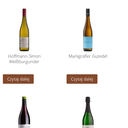
Hoffmann-Simon
Markgräfler Gutedel
Weißburgunder
Czytaj dalej
Czytaj dalej