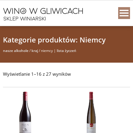
Kategorie produktów: Niemcy
nasze alkohole
/
kraj
/ niemcy |
lista życzeń
Wyświetlanie 1–16 z 27 wyników