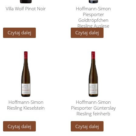
Villa Wolf Pinot Noir
Hoffmann-Simon
Piesporter
Goldtröpfchen
Riesling Auslese
Czytaj dalej
Czytaj dalej
Hoffmann-Simon
Hoffmann-Simon
Riesling Kieselstein
Piesporter Günterslay
Riesling feinherb
Czytaj dalej
Czytaj dalej