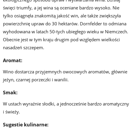
święci triumfy, a jej wina są oceniane bardzo wysoko. Nie
tylko osiągnęła znakomitą jakość win, ale także zwiększyła
powierzchnię upraw do 30 hektarów. Dornfelder to odmiana
wyhodowana w latach 50-tych ubiegłego wieku w Niemczech.
Obecnie jest w tym kraju drugim pod względem wielkości
nasadzeń szczepem.
Aromat:
Wino dostarcza przyjemnych owocowych aromatów, głównie
jeżyn, czarnej porzeczki i wanilii.
Smak:
W ustach wyraźnie słodki, a jednocześnie bardzo aromatyczny
i świeży.
Sugestie kulinarne: