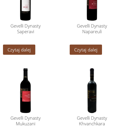
Gevelli Dynasty
Gevelli Dynasty
Saperavi
Napareuli
Czytaj dalej
Czytaj dalej
Gevelli Dynasty
Gevelli Dynasty
Mukuzani
Khvanchkara