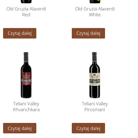
Old Gruzia Alaverdi
Old Gruzia Alaverdi
Red
White
Czytaj dalej
Czytaj dalej
Teliani Valley
Teliani Valley
Khvanchkara
Pirosmani
Czytaj dalej
Czytaj dalej