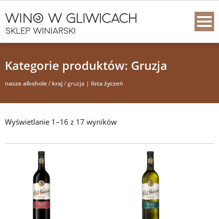
Kategorie produktów: Gruzja
nasze alkohole
/
kraj
/ gruzja |
lista życzeń
Wyświetlanie 1–16 z 17 wyników