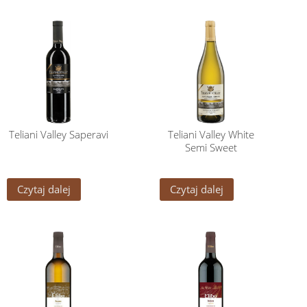
Teliani Valley Saperavi
Teliani Valley White
Semi Sweet
Czytaj dalej
Czytaj dalej