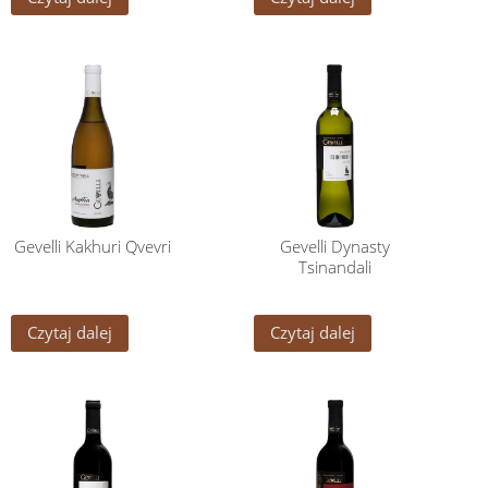
Gevelli Kakhuri Qvevri
Gevelli Dynasty
Tsinandali
Czytaj dalej
Czytaj dalej