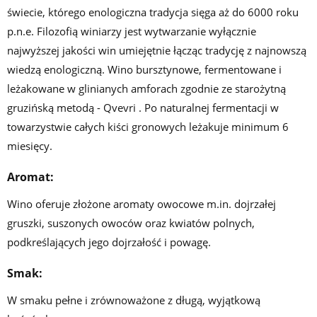
świecie, którego enologiczna tradycja sięga aż do 6000 roku
p.n.e. Filozofią winiarzy jest wytwarzanie wyłącznie
najwyższej jakości win umiejętnie łącząc tradycję z najnowszą
wiedzą enologiczną. Wino bursztynowe, fermentowane i
leżakowane w glinianych amforach zgodnie ze starożytną
gruzińską metodą - Qvevri . Po naturalnej fermentacji w
towarzystwie całych kiści gronowych leżakuje minimum 6
miesięcy.
Aromat:
Wino oferuje złożone aromaty owocowe m.in. dojrzałej
gruszki, suszonych owoców oraz kwiatów polnych,
podkreślających jego dojrzałość i powagę.
Smak:
W smaku pełne i zrównoważone z długą, wyjątkową