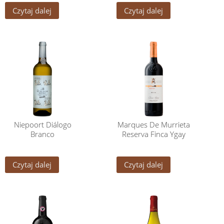
Czytaj dalej
Czytaj dalej
Niepoort Diálogo
Marques De Murrieta
Branco
Reserva Finca Ygay
Czytaj dalej
Czytaj dalej