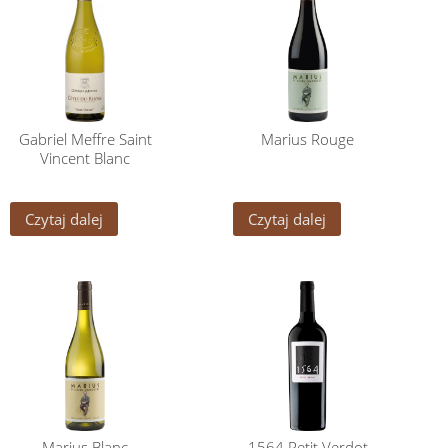
Gabriel Meffre Saint
Marius Rouge
Vincent Blanc
Czytaj dalej
Czytaj dalej
Marius Blanc
1564 Petit Verdot