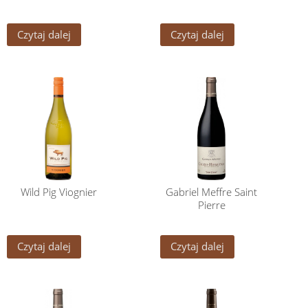
Czytaj dalej
Czytaj dalej
Wild Pig Viognier
Gabriel Meffre Saint
Pierre
Czytaj dalej
Czytaj dalej