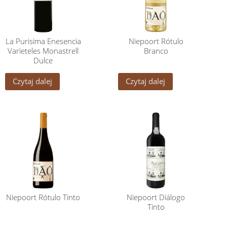
La Purisima Enesencia
Niepoort Rótulo
Varieteles Monastrell
Branco
Dulce
Czytaj dalej
Czytaj dalej
Niepoort Rótulo Tinto
Niepoort Diálogo
Tinto