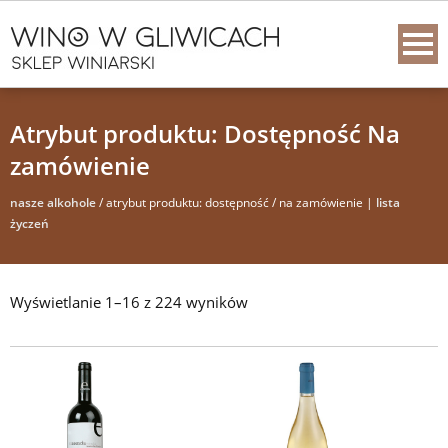
Atrybut produktu: Dostępność Na
zamówienie
nasze alkohole
/ atrybut produktu: dostępność / na zamówienie |
lista
życzeń
Wyświetlanie 1–16 z 224 wyników