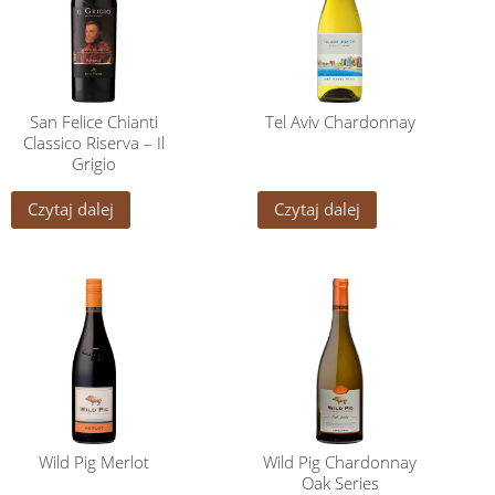
San Felice Chianti
Tel Aviv Chardonnay
Classico Riserva – Il
Grigio
Czytaj dalej
Czytaj dalej
Wild Pig Merlot
Wild Pig Chardonnay
Oak Series