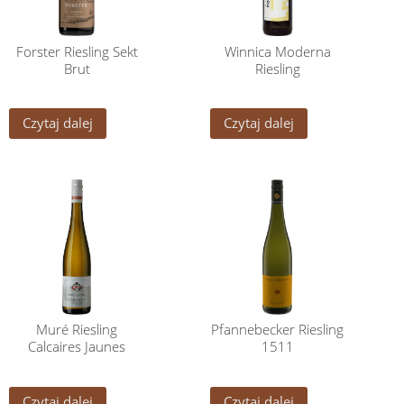
Forster Riesling Sekt
Winnica Moderna
Brut
Riesling
Czytaj dalej
Czytaj dalej
Muré Riesling
Pfannebecker Riesling
Calcaires Jaunes
1511
Czytaj dalej
Czytaj dalej