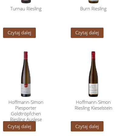
Turnau Riesling
Burn Riesling
Czytaj dalej
Czytaj dalej
Hoffmann-Simon
Hoffmann-Simon
Piesporter
Riesling Kieselstein
Goldtröpfchen
Riesling Auslese
Czytaj dalej
Czytaj dalej