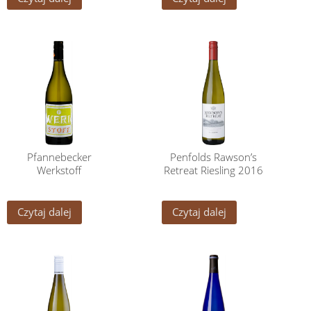
Pfannebecker
Penfolds Rawson’s
Werkstoff
Retreat Riesling 2016
Czytaj dalej
Czytaj dalej