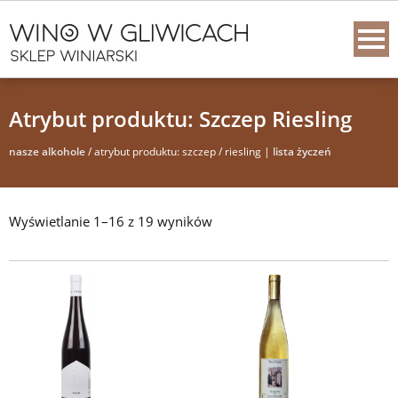
Atrybut produktu: Szczep Riesling
nasze alkohole
/ atrybut produktu: szczep / riesling |
lista życzeń
Wyświetlanie 1–16 z 19 wyników