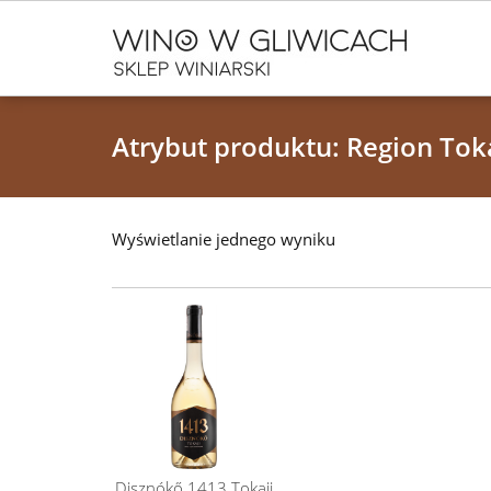
Atrybut produktu: Region Tok
Wyświetlanie jednego wyniku
Disznókő 1413 Tokaji