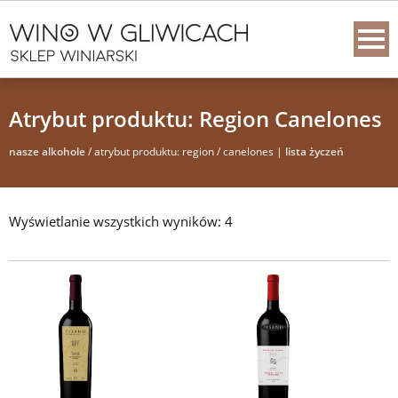
Atrybut produktu: Region Canelones
nasze alkohole
/ atrybut produktu: region / canelones |
lista życzeń
Wyświetlanie wszystkich wyników: 4