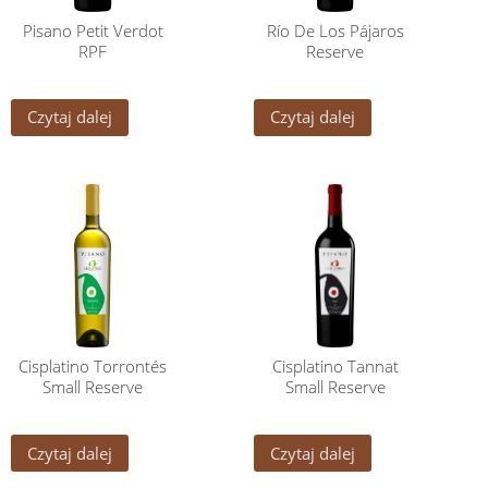
Pisano Petit Verdot
Río De Los Pájaros
RPF
Reserve
Czytaj dalej
Czytaj dalej
Cisplatino Torrontés
Cisplatino Tannat
Small Reserve
Small Reserve
Czytaj dalej
Czytaj dalej