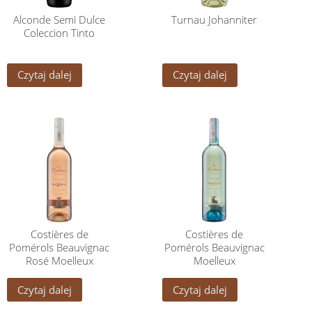
Alconde Semi Dulce
Turnau Johanniter
Coleccion Tinto
Czytaj dalej
Czytaj dalej
Costières de
Costières de
Pomérols Beauvignac
Pomérols Beauvignac
Rosé Moelleux
Moelleux
Czytaj dalej
Czytaj dalej