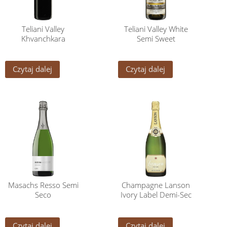
Teliani Valley
Teliani Valley White
Khvanchkara
Semi Sweet
Czytaj dalej
Czytaj dalej
Masachs Resso Semi
Champagne Lanson
Seco
Ivory Label Demi-Sec
Czytaj dalej
Czytaj dalej