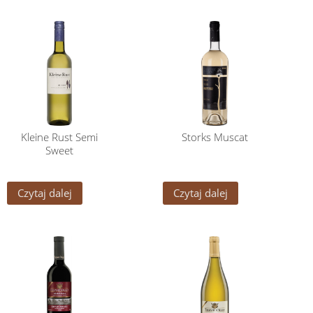
Kleine Rust Semi
Storks Muscat
Sweet
Czytaj dalej
Czytaj dalej