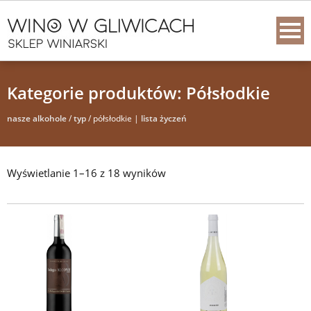
Kategorie produktów: Półsłodkie
nasze alkohole
/
typ
/ półsłodkie |
lista życzeń
Wyświetlanie 1–16 z 18 wyników