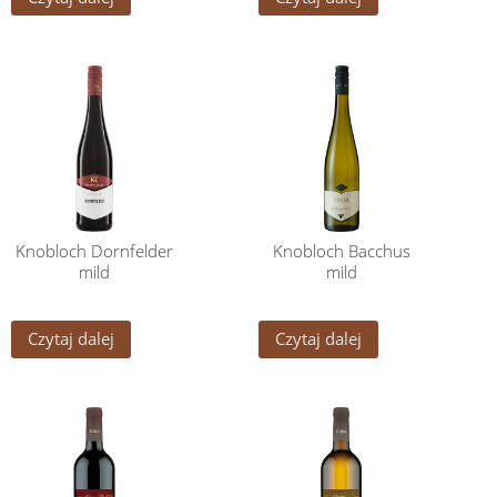
Knobloch Dornfelder
Knobloch Bacchus
mild
mild
Czytaj dalej
Czytaj dalej