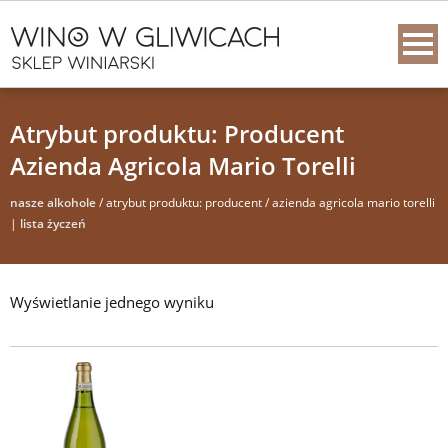
Atrybut produktu: Producent
Azienda Agricola Mario Torelli
nasze alkohole
/ atrybut produktu: producent / azienda agricola mario torelli
|
lista życzeń
Wyświetlanie jednego wyniku