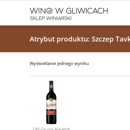
Atrybut produktu: Szczep Tav
Wyświetlanie jednego wyniku
Old Gruzia Alaverdi