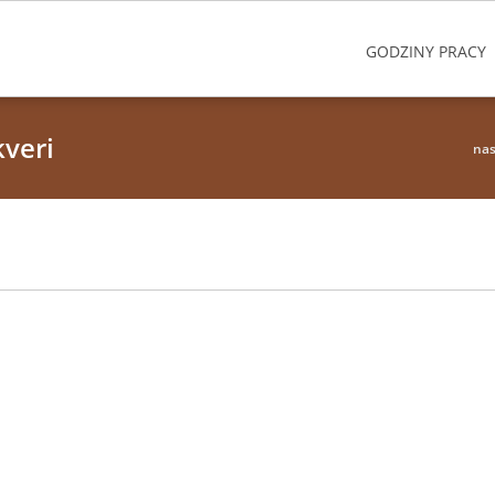
GODZINY PRACY
kveri
nas