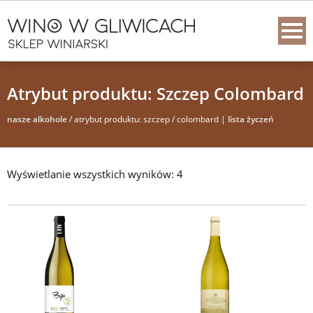
Atrybut produktu: Szczep Colombard
nasze alkohole
/ atrybut produktu: szczep / colombard |
lista życzeń
Wyświetlanie wszystkich wyników: 4