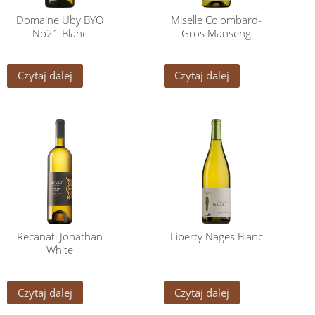
Domaine Uby BYO
Miselle Colombard-
No21 Blanc
Gros Manseng
Czytaj dalej
Czytaj dalej
Recanati Jonathan
Liberty Nages Blanc
White
Czytaj dalej
Czytaj dalej