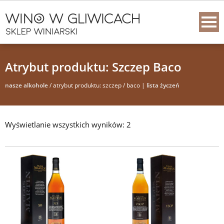
Atrybut produktu: Szczep Baco
nasze alkohole
/ atrybut produktu: szczep / baco |
lista życzeń
Wyświetlanie wszystkich wyników: 2