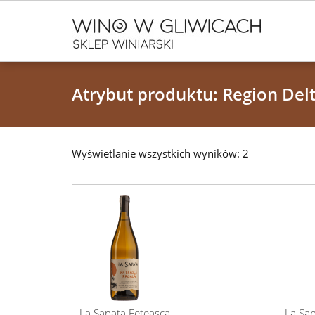
Atrybut produktu: Region Del
Wyświetlanie wszystkich wyników: 2
La Sapata Feteasca
La Sa