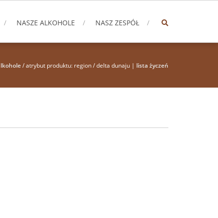
NASZE ALKOHOLE
NASZ ZESPÓŁ
lkohole
/ atrybut produktu: region / delta dunaju |
lista życzeń