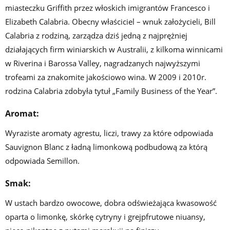
miasteczku Griffith przez włoskich imigrantów Francesco i
Elizabeth Calabria. Obecny właściciel – wnuk założycieli, Bill
Calabria z rodziną, zarządza dziś jedną z najprężniej
działających firm winiarskich w Australii, z kilkoma winnicami
w Riverina i Barossa Valley, nagradzanych najwyższymi
trofeami za znakomite jakościowo wina. W 2009 i 2010r.
rodzina Calabria zdobyła tytuł „Family Business of the Year”.
Aromat:
Wyraziste aromaty agrestu, liczi, trawy za które odpowiada
Sauvignon Blanc z ładną limonkową podbudową za którą
odpowiada Semillon.
Smak:
W ustach bardzo owocowe, dobra odświeżająca kwasowość
oparta o limonkę, skórkę cytryny i grejpfrutowe niuansy,