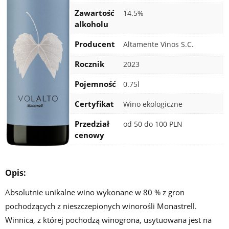
Zawartość
14.5%
alkoholu
Producent
Altamente Vinos S.C.
Rocznik
2023
Pojemność
0.75l
Certyfikat
Wino ekologiczne
Dostępność
Przedział
od 50 do 100 PLN
cenowy
Opis:
Absolutnie unikalne wino wykonane w 80 % z gron
pochodzących z nieszczepionych winorośli Monastrell.
Winnica, z której pochodzą winogrona, usytuowana jest na