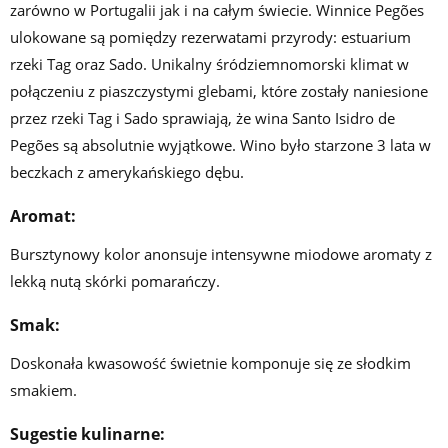
zarówno w Portugalii jak i na całym świecie. Winnice Pegões
ulokowane są pomiędzy rezerwatami przyrody: estuarium
rzeki Tag oraz Sado. Unikalny śródziemnomorski klimat w
połączeniu z piaszczystymi glebami, które zostały naniesione
przez rzeki Tag i Sado sprawiają, że wina Santo Isidro de
Pegões są absolutnie wyjątkowe. Wino było starzone 3 lata w
beczkach z amerykańskiego dębu.
Aromat:
Bursztynowy kolor anonsuje intensywne miodowe aromaty z
lekką nutą skórki pomarańczy.
Smak:
Doskonała kwasowość świetnie komponuje się ze słodkim
smakiem.
Sugestie kulinarne: