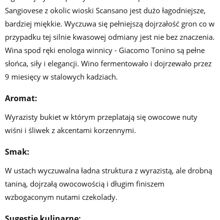
Sangiovese z okolic wioski Scansano jest dużo łagodniejsze,
bardziej miękkie. Wyczuwa się pełniejszą dojrzałość gron co w
przypadku tej silnie kwasowej odmiany jest nie bez znaczenia.
Wina spod ręki enologa winnicy - Giacomo Tonino są pełne
słońca, siły i elegancji. Wino fermentowało i dojrzewało przez
9 miesięcy w stalowych kadziach.
Aromat:
Wyrazisty bukiet w którym przeplatają się owocowe nuty
wiśni i śliwek z akcentami korzennymi.
Smak:
W ustach wyczuwalna ładna struktura z wyrazistą, ale drobną
taniną, dojrzałą owocowością i długim finiszem
wzbogaconym nutami czekolady.
Sugestie kulinarne: