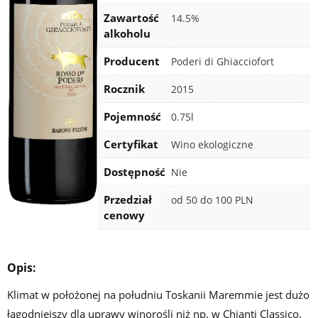
Zawartość
14.5%
alkoholu
Producent
Poderi di Ghiacciofort
Rocznik
2015
Pojemność
0.75l
Certyfikat
Wino ekologiczne
Dostępność
Nie
Przedział
od 50 do 100 PLN
cenowy
Opis:
Klimat w położonej na południu Toskanii Maremmie jest dużo
łagodniejszy dla uprawy winorośli niż np. w Chianti Classico.