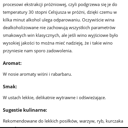
procesowi ekstrakcji próżniowej, czyli podgrzewa się je do
temperatury 30 stopni Celsjusza w próżni, dzięki czemu w
kilka minut alkohol ulega odparowaniu. Oczywiście wina
dealkoholizowane nie zachowują wszystkich parametrów
smakowych win klasycznych, ale jeśli wino wyjściowe było
wysokiej jakości to można mieć nadzieję, że i takie wino
przyniesie nam sporo zadowolenia.
Aromat:
W nosie aromaty wiśni i rabarbaru.
Smak:
W ustach lekkie, delikatnie wytrawne i odświeżające.
Sugestie kulinarne:
Rekomendowane do lekkich posiłków, warzyw, ryb, kurczaka