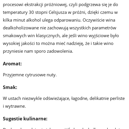
procesowi ekstrakcji próżniowej, czyli podgrzewa się je do
temperatury 30 stopni Celsjusza w próżni, dzięki czemu w
kilka minut alkohol ulega odparowaniu. Oczywiście wina
dealkoholizowane nie zachowują wszystkich parametrów
smakowych win klasycznych, ale jeśli wino wyjściowe było
wysokiej jakości to można mieć nadzieję, że i takie wino
przyniesie nam sporo zadowolenia.
Aromat:
Przyjemne cytrusowe nuty.
Smak:
W ustach niezwykle odświeżające, łagodne, delikatnie perliste
i wytrawne.
Sugestie kulinarne: