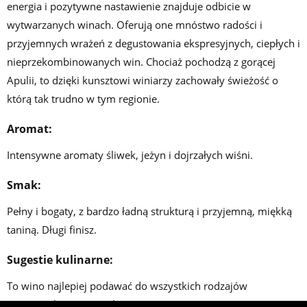
energia i pozytywne nastawienie znajduje odbicie w
wytwarzanych winach. Oferują one mnóstwo radości i
przyjemnych wrażeń z degustowania ekspresyjnych, ciepłych i
nieprzekombinowanych win. Chociaż pochodzą z gorącej
Apulii, to dzięki kunsztowi winiarzy zachowały świeżość o
którą tak trudno w tym regionie.
Aromat:
Intensywne aromaty śliwek, jeżyn i dojrzałych wiśni.
Smak:
Pełny i bogaty, z bardzo ładną strukturą i przyjemną, miękką
taniną. Długi finisz.
Sugestie kulinarne:
To wino najlepiej podawać do wszystkich rodzajów
pieczonych czerwonych mięs.