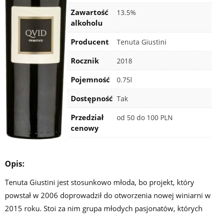
Zawartość
13.5%
alkoholu
Producent
Tenuta Giustini
Rocznik
2018
Pojemność
0.75l
Certyfikaty
Dostępność
Tak
Przedział
od 50 do 100 PLN
cenowy
Opis:
Tenuta Giustini jest stosunkowo młoda, bo projekt, który
powstał w 2006 doprowadził do otworzenia nowej winiarni w
2015 roku. Stoi za nim grupa młodych pasjonatów, których