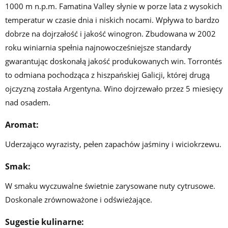
1000 m n.p.m. Famatina Valley słynie w porze lata z wysokich
temperatur w czasie dnia i niskich nocami. Wpływa to bardzo
dobrze na dojrzałość i jakość winogron. Zbudowana w 2002
roku winiarnia spełnia najnowocześniejsze standardy
gwarantując doskonałą jakość produkowanych win. Torrontés
to odmiana pochodząca z hiszpańskiej Galicji, której drugą
ojczyzną została Argentyna. Wino dojrzewało przez 5 miesięcy
nad osadem.
Aromat:
Uderzająco wyrazisty, pełen zapachów jaśminy i wiciokrzewu.
Smak:
W smaku wyczuwalne świetnie zarysowane nuty cytrusowe.
Doskonale zrównoważone i odświeżające.
Sugestie kulinarne: