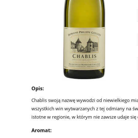
Opis:
Chablis swoją nazwę wywodzi od niewielkiego mia
wszystkich win wytwarzanych z tej odmiany na świe
istotne w regionie, w którym nie zawsze udaje się
Aromat: