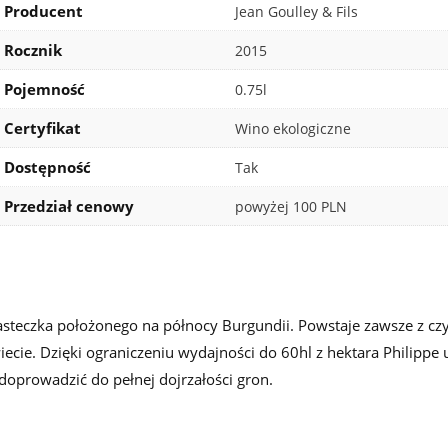
Producent
Jean Goulley & Fils
Rocznik
2015
Pojemność
0.75l
Certyfikat
Wino ekologiczne
Dostępność
Tak
Przedział cenowy
powyżej 100 PLN
steczka położonego na północy Burgundii. Powstaje zawsze z cz
cie. Dzięki ograniczeniu wydajności do 60hl z hektara Philippe u
 doprowadzić do pełnej dojrzałości gron.