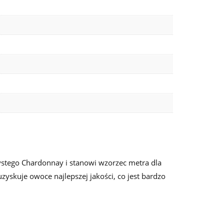
ystego Chardonnay i stanowi wzorzec metra dla
zyskuje owoce najlepszej jakości, co jest bardzo