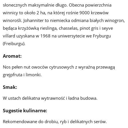
słonecznych maksymalnie długo. Obecna powierzchnia
winnicy to około 2 ha, na której rośnie 9000 krzewów
winorośli. Johanniter to niemiecka odmiana białych winogron,
będąca krzyżówką rieslinga, chasselas, pinot gris i seyve
villard uzyskana w 1968 na uniwersytecie we Fryburgu
(Freiburgu).
Aromat:
Nos pełen nut owoców cytrusowych z wyraźną przewagą
grejpfruta i limonki.
Smak:
W ustach delikatna wytrawność i ładna budowa.
Sugestie kulinarne:
Rekomendowane do drobiu, ryb i delikatnych serów.