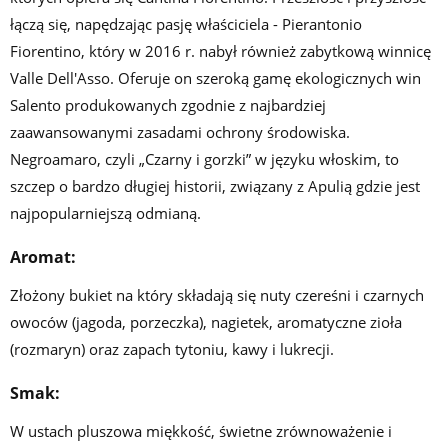
łączą się, napędzając pasję właściciela - Pierantonio
Fiorentino, który w 2016 r. nabył również zabytkową winnicę
Valle Dell'Asso. Oferuje on szeroką gamę ekologicznych win
Salento produkowanych zgodnie z najbardziej
zaawansowanymi zasadami ochrony środowiska.
Negroamaro, czyli „Czarny i gorzki” w języku włoskim, to
szczep o bardzo długiej historii, związany z Apulią gdzie jest
najpopularniejszą odmianą.
Aromat:
Złożony bukiet na który składają się nuty czereśni i czarnych
owoców (jagoda, porzeczka), nagietek, aromatyczne zioła
(rozmaryn) oraz zapach tytoniu, kawy i lukrecji.
Smak:
W ustach pluszowa miękkość, świetne zrównoważenie i