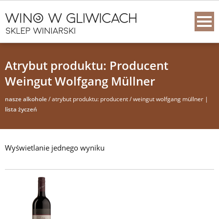
Atrybut produktu: Producent
Weingut Wolfgang Müllner
nasze alkohole
/ atrybut produktu: producent / weingut wolfgang müllner |
lista życzeń
Wyświetlanie jednego wyniku