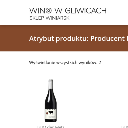
Atrybut produktu: Producent
Wyświetlanie wszystkich wyników: 2
DUO des Mets
DUO