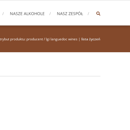
NASZE ALKOHOLE
NASZ ZESPÓŁ
trybut produktu: producent / lgi languedoc wines |
lista życzeń