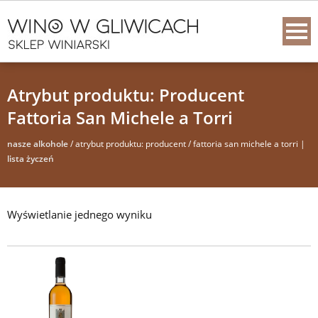
Atrybut produktu: Producent
Fattoria San Michele a Torri
nasze alkohole
/ atrybut produktu: producent / fattoria san michele a torri |
lista życzeń
Wyświetlanie jednego wyniku