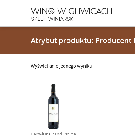
Atrybut produktu: Producent
Wyświetlanie jednego wyniku
Bargylus Grand Vin de