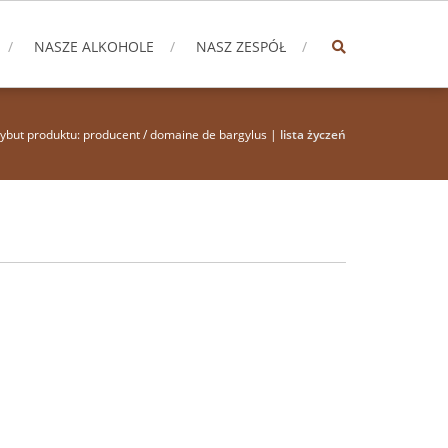
NASZE ALKOHOLE
NASZ ZESPÓŁ
rybut produktu: producent / domaine de bargylus |
lista życzeń