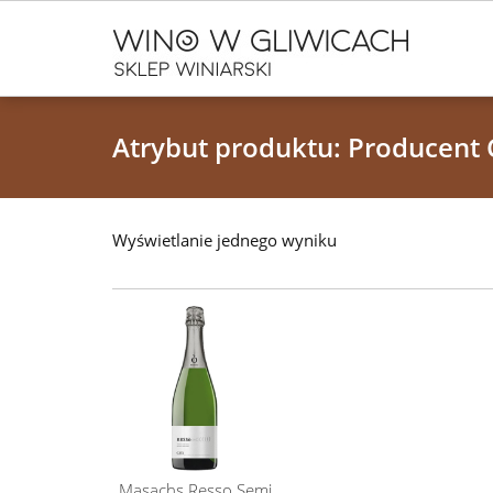
Atrybut produktu: Producent
Wyświetlanie jednego wyniku
Masachs Resso Semi