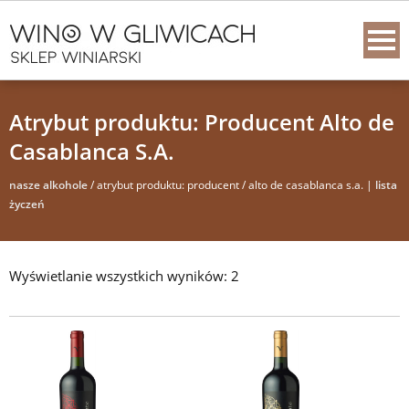
Atrybut produktu: Producent Alto de
Casablanca S.A.
nasze alkohole
/ atrybut produktu: producent / alto de casablanca s.a. |
lista
życzeń
Wyświetlanie wszystkich wyników: 2