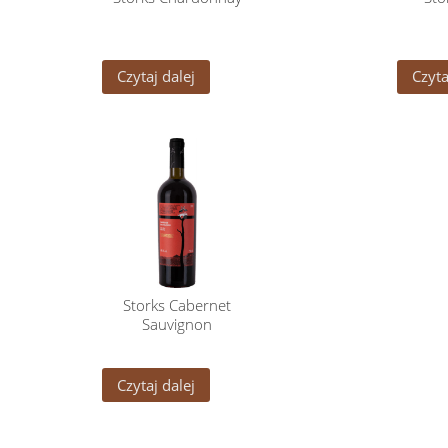
Czytaj dalej
Czyta
Storks Cabernet
Sauvignon
Czytaj dalej