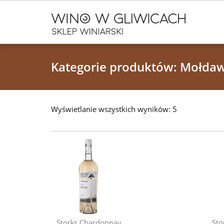
Kategorie produktów: Mołda
Wyświetlanie wszystkich wyników: 5
Storks Chardonnay
Sto